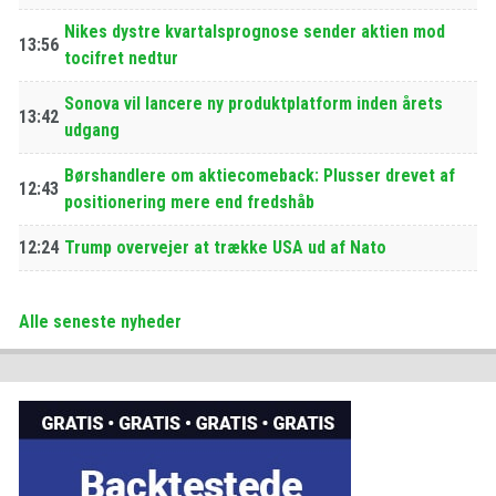
Nikes dystre kvartalsprognose sender aktien mod
13:56
tocifret nedtur
Sonova vil lancere ny produktplatform inden årets
13:42
udgang
Børshandlere om aktiecomeback: Plusser drevet af
12:43
positionering mere end fredshåb
12:24
Trump overvejer at trække USA ud af Nato
Alle seneste nyheder