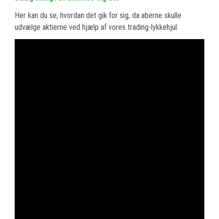
Her kan du se, hvordan det gik for sig, da aberne skulle
udvælge aktierne ved hjælp af vores trading-lykkehjul: