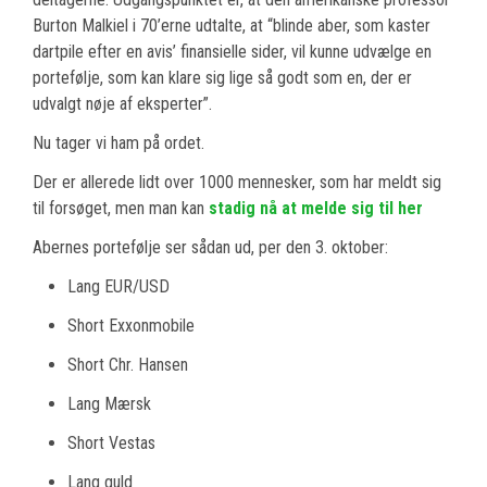
Burton Malkiel i 70’erne udtalte, at “blinde aber, som kaster
dartpile efter en avis’ finansielle sider, vil kunne udvælge en
portefølje, som kan klare sig lige så godt som en, der er
udvalgt nøje af eksperter”.
Nu tager vi ham på ordet.
Der er allerede lidt over 1000 mennesker, som har meldt sig
til forsøget, men man kan
stadig nå at melde sig til her
Abernes portefølje ser sådan ud, per den 3. oktober:
Lang EUR/USD
Short Exxonmobile
Short Chr. Hansen
Lang Mærsk
Short Vestas
Lang guld