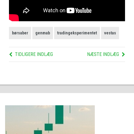
børsaber
genmab
tradingeksperimentet
vestas
TIDLIGERE INDLÆG
NÆSTE INDLÆG