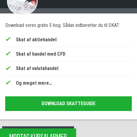
Download vores gratis E-bog. Sådan indberetter du til SKAT:
Skat af aktiehandel
Skat af handel med CFD
Skat af valutahandel
Og meget mere…
DOWNLOAD SKATTEGUIDE
MODTAG KURSALARMER