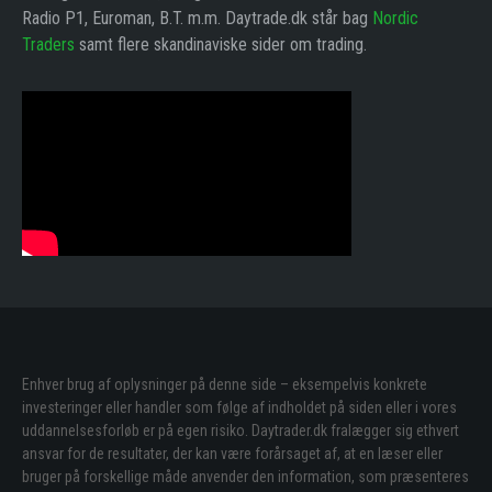
Radio P1, Euroman, B.T. m.m. Daytrade.dk står bag
Nordic
Traders
samt flere skandinaviske sider om trading.
Enhver brug af oplysninger på denne side – eksempelvis konkrete
investeringer eller handler som følge af indholdet på siden eller i vores
uddannelsesforløb er på egen risiko. Daytrader.dk fralægger sig ethvert
ansvar for de resultater, der kan være forårsaget af, at en læser eller
bruger på forskellige måde anvender den information, som præsenteres