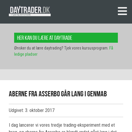
Her kan du lære at daytrade
Ønsker du at lære daytrading? Tjek vores kursusprogram.
Få
ledige pladser
Aberne fra Asserbo går lang i Genmab
Udgivet: 3. oktober 2017
I dag lancerer vi vores tredje trading-eksperiment med et