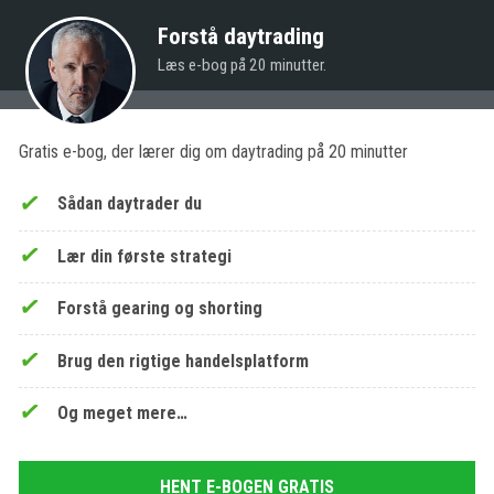
Forstå daytrading
Læs e-bog på 20 minutter.
Gratis e-bog, der lærer dig om daytrading på 20 minutter
Sådan daytrader du
Lær din første strategi
Forstå gearing og shorting
Brug den rigtige handelsplatform
Og meget mere…
HENT E-BOGEN GRATIS