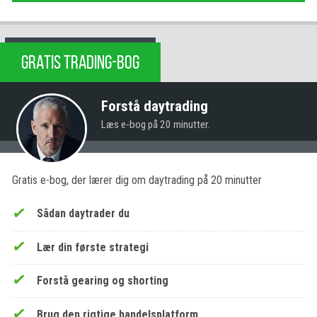
GRATIS TRADING-BOG
Forstå daytrading
Læs e-bog på 20 minutter.
Gratis e-bog, der lærer dig om daytrading på 20 minutter
Sådan daytrader du
Lær din første strategi
Forstå gearing og shorting
Brug den rigtige handelsplatform