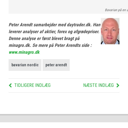
Bavarian på en u
Peter Arendt samarbejder med daytrader.dk. Han
leverer analyser af aktier, forex og afgrødepriser.
Denne analyse er først blevet bragt på
minagro.dk. Se mere på Peter Arendts side :
www.minagro.dk
bavarian nordic
peter arendt
TIDLIGERE INDLÆG
NÆSTE INDLÆG