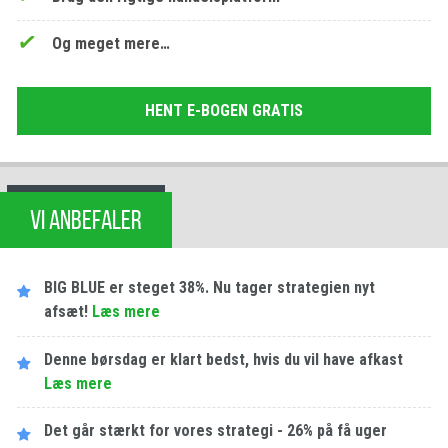
Og meget mere…
HENT E-BOGEN GRATIS
VI ANBEFALER
BIG BLUE er steget 38%. Nu tager strategien nyt
afsæt!
Læs mere
Denne børsdag er klart bedst, hvis du vil have afkast
Læs mere
Det går stærkt for vores strategi - 26% på få uger