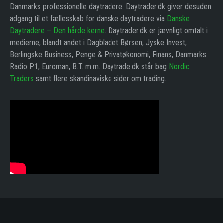
Danmarks professionelle daytradere. Daytrader.dk giver desuden
adgang til et fællesskab for danske daytradere via
Danske
Daytradere – Den hårde kerne
. Daytrader.dk er jævnligt omtalt i
medierne, blandt andet i Dagbladet Børsen, Jyske Invest,
Berlingske Business, Penge & Privatøkonomi, Finans, Danmarks
Radio P1, Euroman, B.T. m.m. Daytrade.dk står bag
Nordic
Traders
samt flere skandinaviske sider om trading.