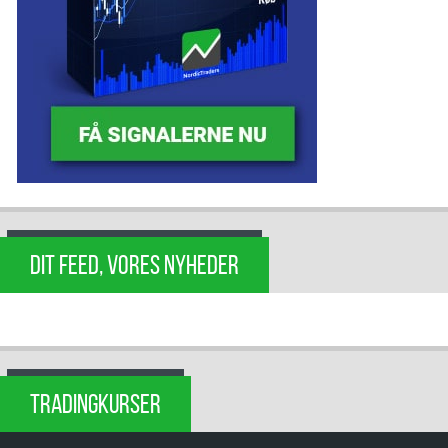
DIT FEED, VORES NYHEDER
TRADINGKURSER