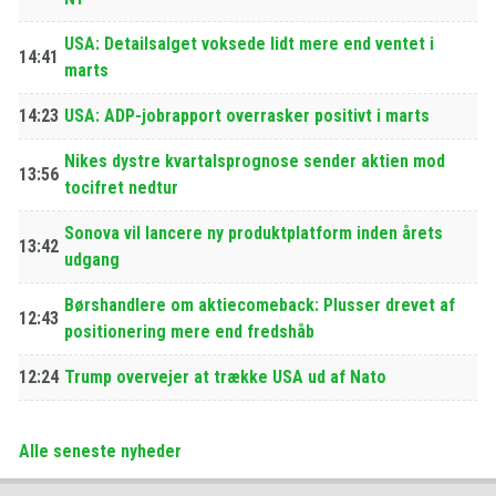
USA: Detailsalget voksede lidt mere end ventet i
14:41
marts
14:23
USA: ADP-jobrapport overrasker positivt i marts
Nikes dystre kvartalsprognose sender aktien mod
13:56
tocifret nedtur
Sonova vil lancere ny produktplatform inden årets
13:42
udgang
Børshandlere om aktiecomeback: Plusser drevet af
12:43
positionering mere end fredshåb
12:24
Trump overvejer at trække USA ud af Nato
Alle seneste nyheder