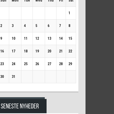
Sun
Mon
Tue
Wed
Thu
Fri
Sat
1
2
3
4
5
6
7
8
9
10
11
12
13
14
15
16
17
18
19
20
21
22
23
24
25
26
27
28
29
30
31
SENESTE NYHEDER