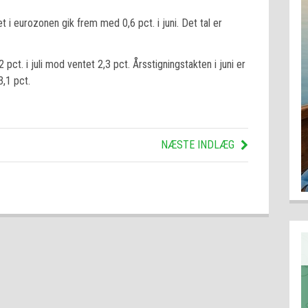
et i eurozonen gik frem med 0,6 pct. i juni. Det tal er
 pct. i juli mod ventet 2,3 pct. Årsstigningstakten i juni er
3,1 pct.
NÆSTE INDLÆG