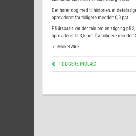
Det hører dog med til historien, at detailsalg
oprevideret fra tidligere meddelt 0,3 pct.
På årsbasis var der tale om en stigning på 2,2
oprevideret til 3,5 pct. fra tidligere meddelt 
.\˙ MarketWire
TIDLIGERE INDLÆG