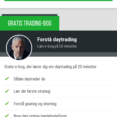
GRATIS TRADING-BOG
Forstå daytrading
Læs e-bog på 20 minutter.
Gratis e-bog, der lærer dig om daytrading på 20 minutter
Sådan daytrader du
Lær din første strategi
Forstå gearing og shorting
Brug den rigtige handelsplatform