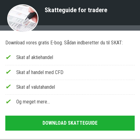
Skatteguide for tradere
Download vores gratis E-bog. Sådan indberetter du til SKAT:
Skat af aktiehandel
Skat af handel med CFD
Skat af valutahandel
Og meget mere…
DOWNLOAD SKATTEGUIDE