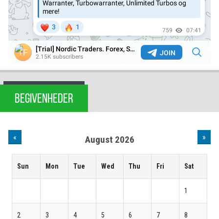
BEGIVENHEDER
«
»
August 2026
Sun
Mon
Tue
Wed
Thu
Fri
Sat
1
2
3
4
5
6
7
8