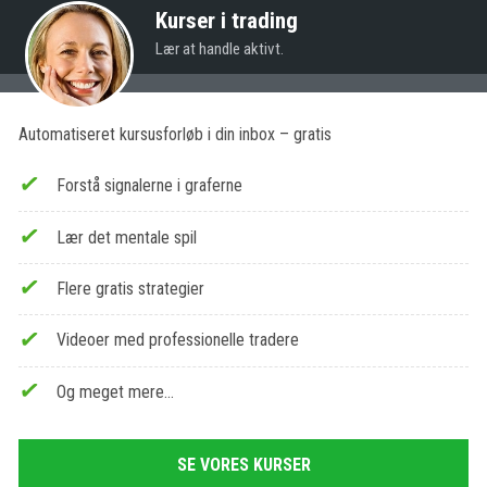
Kurser i trading
Lær at handle aktivt.
Automatiseret kursusforløb i din inbox – gratis
Forstå signalerne i graferne
Lær det mentale spil
Flere gratis strategier
Videoer med professionelle tradere
Og meget mere…
SE VORES KURSER