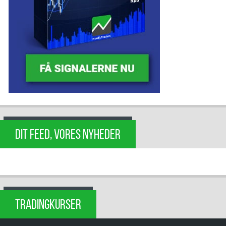
DIT FEED, VORES NYHEDER
TRADINGKURSER