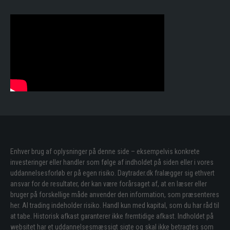
Enhver brug af oplysninger på denne side – eksempelvis konkrete
investeringer eller handler som følge af indholdet på siden eller i vores
uddannelsesforløb er på egen risiko. Daytrader.dk fralægger sig ethvert
ansvar for de resultater, der kan være forårsaget af, at en læser eller
bruger på forskellige måde anvender den information, som præsenteres
her. Al trading indeholder risiko. Handl kun med kapital, som du har råd til
at tabe. Historisk afkast garanterer ikke fremtidige afkast. Indholdet på
websitet har et uddannelsesmæssigt sigte og skal ikke betragtes som