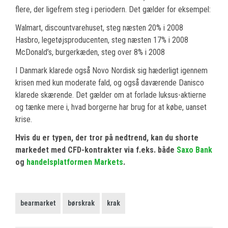
flere, der ligefrem steg i periodern. Det gælder for eksempel:
Walmart, discountvarehuset, steg næsten 20% i 2008
Hasbro, legetøjsproducenten, steg næsten 17% i 2008
McDonald’s, burgerkæden, steg over 8% i 2008
I Danmark klarede også Novo Nordisk sig hæderligt igennem
krisen med kun moderate fald, og også daværende Danisco
klarede skærende. Det gælder om at forlade luksus-aktierne
og tænke mere i, hvad borgerne har brug for at købe, uanset
krise.
Hvis du er typen, der tror på nedtrend, kan du shorte
markedet med CFD-kontrakter via f.eks. både
Saxo Bank
og
handelsplatformen Markets
.
bearmarket
børskrak
krak