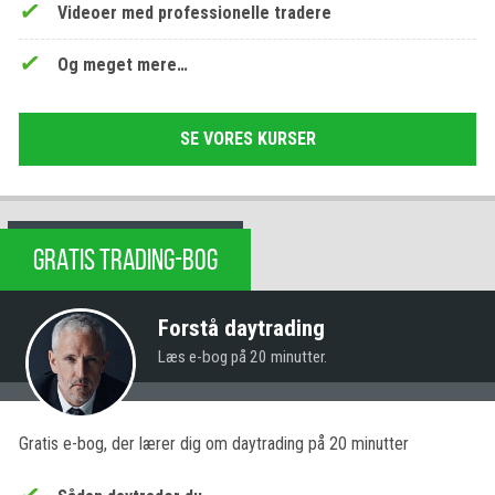
Videoer med professionelle tradere
Og meget mere…
SE VORES KURSER
GRATIS TRADING-BOG
Forstå daytrading
Læs e-bog på 20 minutter.
Gratis e-bog, der lærer dig om daytrading på 20 minutter