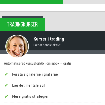
TRADINGKURSER
Kurser i trading
Lær at handle aktivt.
Automatiseret kursusforløb i din inbox – gratis
Forstå signalerne i graferne
Lær det mentale spil
Flere gratis strategier