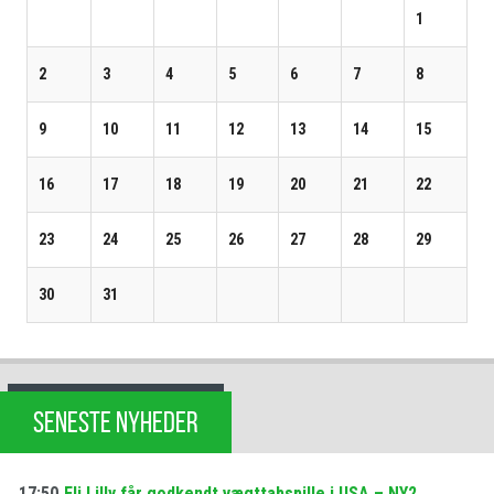
1
2
3
4
5
6
7
8
9
10
11
12
13
14
15
16
17
18
19
20
21
22
23
24
25
26
27
28
29
30
31
SENESTE NYHEDER
17:50
Eli Lilly får godkendt vægttabspille i USA – NY2