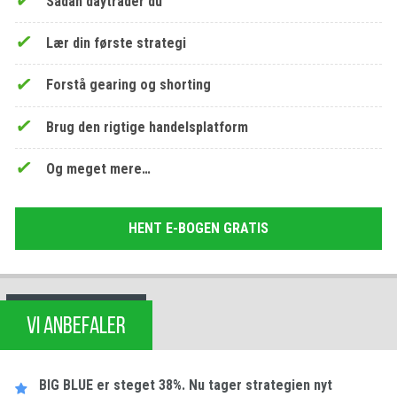
Sådan daytrader du
Lær din første strategi
Forstå gearing og shorting
Brug den rigtige handelsplatform
Og meget mere…
HENT E-BOGEN GRATIS
VI ANBEFALER
BIG BLUE er steget 38%. Nu tager strategien nyt