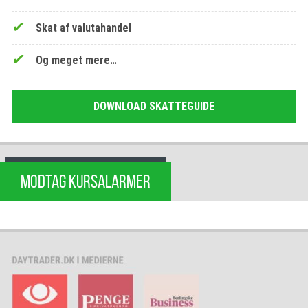
Skat af valutahandel
Og meget mere…
DOWNLOAD SKATTEGUIDE
MODTAG KURSALARMER