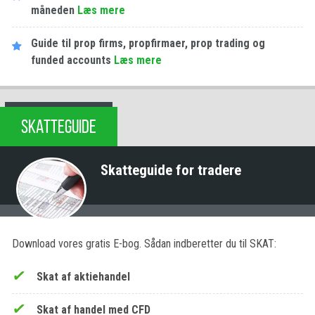
måneden
Læs mere
Guide til prop firms, propfirmaer, prop trading og
funded accounts
Læs mere
SKATTEGUIDE
Skatteguide for tradere
Download vores gratis E-bog. Sådan indberetter du til SKAT:
Skat af aktiehandel
Skat af handel med CFD