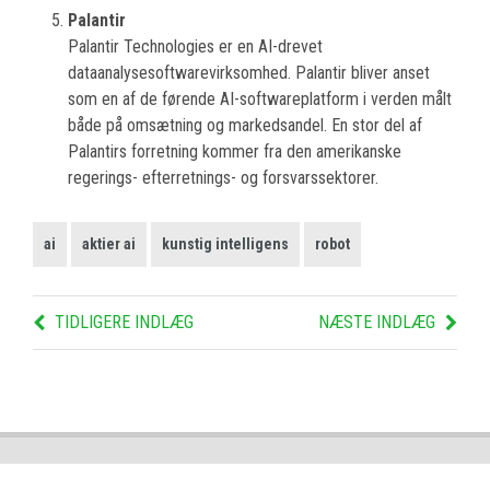
Palantir
Palantir Technologies er en AI-drevet
dataanalysesoftwarevirksomhed. Palantir bliver anset
som en af de førende AI-softwareplatform i verden målt
både på omsætning og markedsandel. En stor del af
Palantirs forretning kommer fra den amerikanske
regerings- efterretnings- og forsvarssektorer.
ai
aktier ai
kunstig intelligens
robot
TIDLIGERE INDLÆG
NÆSTE INDLÆG