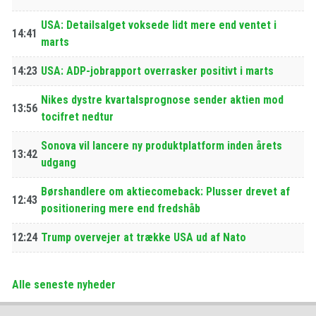
USA: Detailsalget voksede lidt mere end ventet i
14:41
marts
14:23
USA: ADP-jobrapport overrasker positivt i marts
Nikes dystre kvartalsprognose sender aktien mod
13:56
tocifret nedtur
Sonova vil lancere ny produktplatform inden årets
13:42
udgang
Børshandlere om aktiecomeback: Plusser drevet af
12:43
positionering mere end fredshåb
12:24
Trump overvejer at trække USA ud af Nato
Alle seneste nyheder