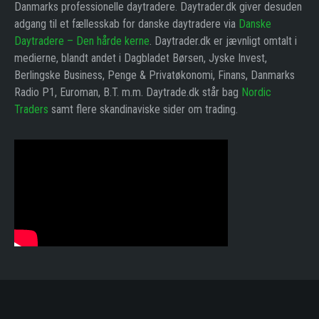
Danmarks professionelle daytradere. Daytrader.dk giver desuden
adgang til et fællesskab for danske daytradere via
Danske
Daytradere – Den hårde kerne
. Daytrader.dk er jævnligt omtalt i
medierne, blandt andet i Dagbladet Børsen, Jyske Invest,
Berlingske Business, Penge & Privatøkonomi, Finans, Danmarks
Radio P1, Euroman, B.T. m.m. Daytrade.dk står bag
Nordic
Traders
samt flere skandinaviske sider om trading.