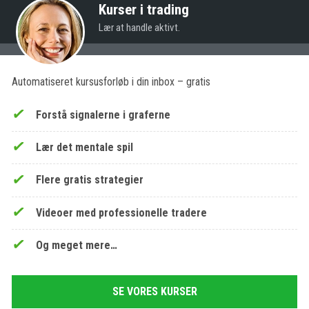
Kurser i trading
Lær at handle aktivt.
Automatiseret kursusforløb i din inbox – gratis
Forstå signalerne i graferne
Lær det mentale spil
Flere gratis strategier
Videoer med professionelle tradere
Og meget mere…
SE VORES KURSER