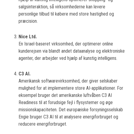
salgsinteraktion, så virksomhederne kan levere
personlige tilbud til købere med store hastighed og
præcision.
Nice Ltd.
En Israel-baseret virksomhed, der optimerer online
kunderejsen via blandt andet dataanalyse og elektroniske
agenter, der arbejder ved hjælp af kunstig intelligens.
C3 AI.
Amerikansk softwarevirksomhed, der giver selskaber
mulighed for at implementere store AI-applikationer. For
eksempel bruger det amerikanske luftvåben C3 AI
Readiness til at forudsige fejl i flysystemer og øge
missionskapaciteten. Det europæiske forsyningsselskab
Engie bruger C3 AI til at analysere energiforbruget og
reducere energiforbruget.