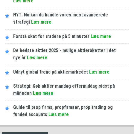
Læs mere
NYT: Nu kan du handle vores mest avancerede
strategi
Læs mere
Forstå skat for tradere på 5 minutter
Læs mere
De bedste aktier 2025 - mulige aktieraketter i det
nye år
Læs mere
Udnyt global trend på aktiemarkedet
Læs mere
Strategi: Køb aktier mandag eftermiddag sidst på
måneden
Læs mere
Guide til prop firms, propfirmaer, prop trading og
funded accounts
Læs mere