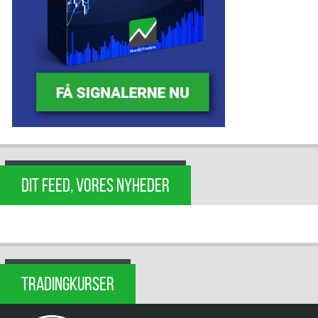
DIT FEED, VORES NYHEDER
TRADINGKURSER