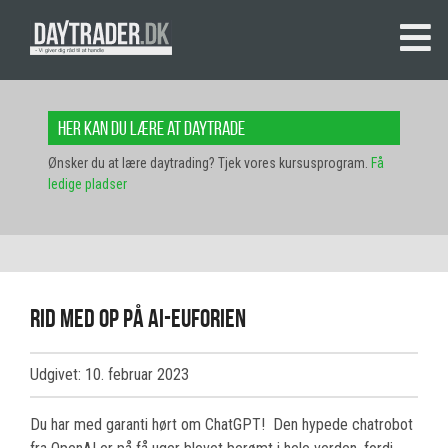
Her kan du lære at daytrade
Ønsker du at lære daytrading? Tjek vores kursusprogram.
Få
ledige pladser
Rid med op på AI-euforien
Udgivet: 10. februar 2023
Du har med garanti hørt om ChatGPT! Den hypede chatrobot