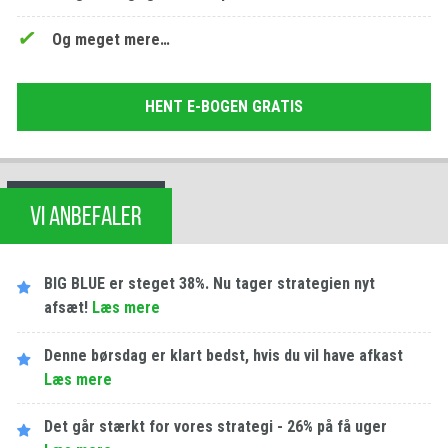
Og meget mere…
HENT E-BOGEN GRATIS
VI ANBEFALER
BIG BLUE er steget 38%. Nu tager strategien nyt
afsæt!
Læs mere
Denne børsdag er klart bedst, hvis du vil have afkast
Læs mere
Det går stærkt for vores strategi - 26% på få uger