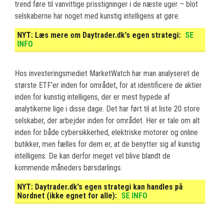
trend føre til vanvittige prisstigninger i de næste uger – blot
selskaberne har noget med kunstig intelligens at gøre.
NYT:
Læs mere om Daytrader.dk's egen strategi:
SE
INFO
Hos investeringsmediet MarketWatch har man analyseret de
største ETF’er inden for området, for at identificere de aktier
inden for kunstig intelligens, der er mest hypede af
analytikerne lige i disse dage. Det har ført til at liste 20 store
selskaber, der arbejder inden for området. Her er tale om alt
inden for både cybersikkerhed, elektriske motorer og online
butikker, men fælles for dem er, at de benytter sig af kunstig
intelligens. De kan derfor meget vel blive blandt de
kommende måneders børsdarlings.
NYT:
Daytrader.dk's egen strategi kan handles på
Nordnet (ikke egnet for alle):
SE INFO