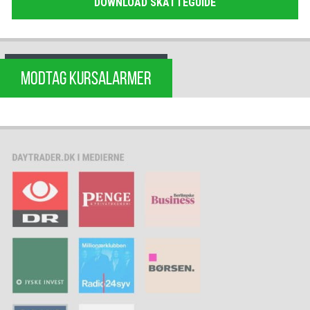
DOWNLOAD SKATTEGUIDE
MODTAG KURSALARMER