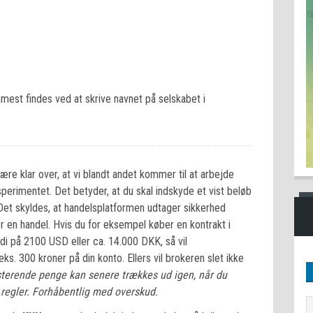
est findes ved at skrive navnet på selskabet i
være klar over, at vi blandt andet kommer til at arbejde
erimentet. Det betyder, at du skal indskyde et vist beløb
 Det skyldes, at handelsplatformen udtager sikkerhed
er en handel. Hvis du for eksempel køber en kontrakt i
i på 2100 USD eller ca. 14.000 DKK, så vil
s. 300 kroner på din konto. Ellers vil brokeren slet ikke
terende penge kan senere trækkes ud igen, når du
 regler. Forhåbentlig med overskud.