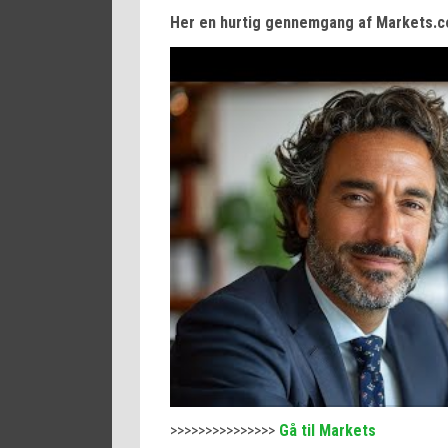
Her en hurtig gennemgang af Markets.c
>>>>>>>>>>>>>>>
Gå til Markets