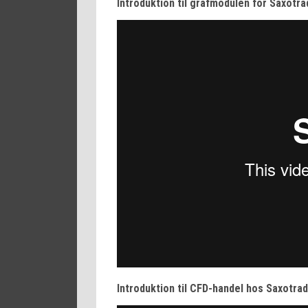
Introduktion til grafmodulen for Saxotr
Introduktion til CFD-handel hos Saxotra