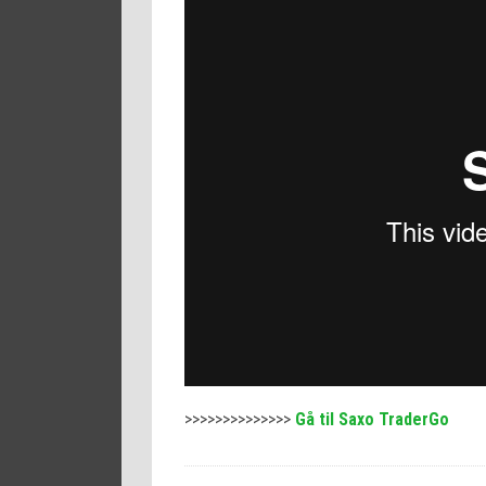
>>>>>>>>>>>>>>
Gå til Saxo TraderGo