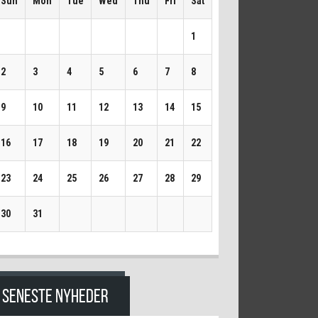
Sun
Mon
Tue
Wed
Thu
Fri
Sat
1
2
3
4
5
6
7
8
9
10
11
12
13
14
15
16
17
18
19
20
21
22
23
24
25
26
27
28
29
30
31
SENESTE NYHEDER