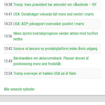
14:58
Trump: Irans præsident har anmodet om våbenhvile – NY
14:41
USA: Detailsalget voksede lidt mere end ventet i marts
14:23
USA: ADP-jobrapport overrasker positivt i marts
Nikes dystre kvartalsprognose sender aktien mod tocifret
13:56
nedtur
13:42
Sonova vil lancere ny produktplatform inden årets udgang
Børshandlere om aktiecomeback: Plusser drevet af
12:43
positionering mere end fredshåb
12:24
Trump overvejer at trække USA ud af Nato
Alle seneste nyheder