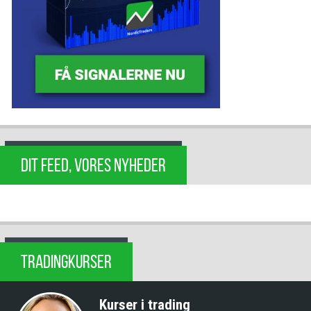
DIT FEED, VORES NYHEDER
TRADINGKURSER
Kurser i trading