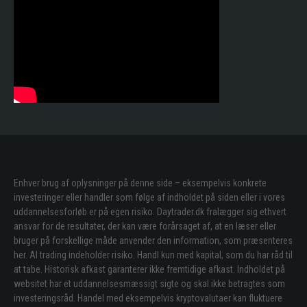
Enhver brug af oplysninger på denne side – eksempelvis konkrete
investeringer eller handler som følge af indholdet på siden eller i vores
uddannelsesforløb er på egen risiko. Daytrader.dk fralægger sig ethvert
ansvar for de resultater, der kan være forårsaget af, at en læser eller
bruger på forskellige måde anvender den information, som præsenteres
her. Al trading indeholder risiko. Handl kun med kapital, som du har råd til
at tabe. Historisk afkast garanterer ikke fremtidige afkast. Indholdet på
websitet har et uddannelsesmæssigt sigte og skal ikke betragtes som
investeringsråd. Handel med eksempelvis kryptovalutaer kan fluktuere