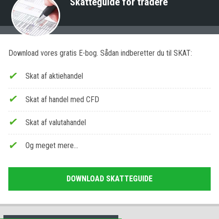
Skatteguide for tradere
Download vores gratis E-bog. Sådan indberetter du til SKAT:
Skat af aktiehandel
Skat af handel med CFD
Skat af valutahandel
Og meget mere…
DOWNLOAD SKATTEGUIDE