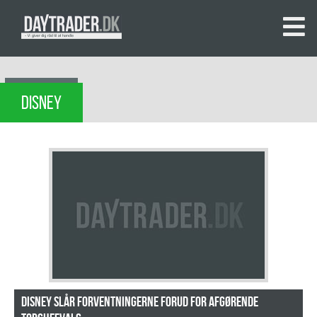
DISNEY
Disney slår forventningerne forud for afgørende