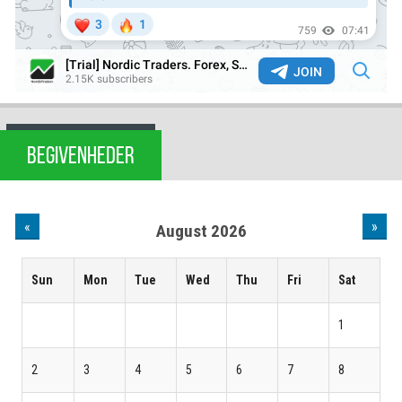
BEGIVENHEDER
«
»
August 2026
Sun
Mon
Tue
Wed
Thu
Fri
Sat
1
2
3
4
5
6
7
8