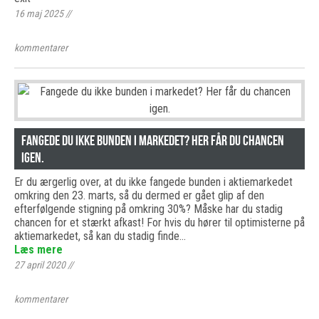
16 maj 2025
//
kommentarer
Fangede du ikke bunden i markedet? Her får du chancen
igen.
Er du ærgerlig over, at du ikke fangede bunden i aktiemarkedet
omkring den 23. marts, så du dermed er gået glip af den
efterfølgende stigning på omkring 30%? Måske har du stadig
chancen for et stærkt afkast! For hvis du hører til optimisterne på
aktiemarkedet, så kan du stadig finde…
Læs mere
27 april 2020
//
kommentarer