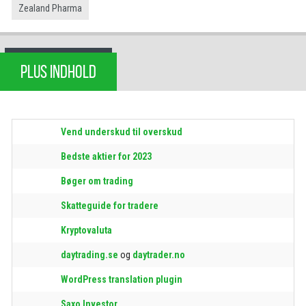
Zealand Pharma
PLUS INDHOLD
Vend underskud til overskud
Bedste aktier for 2023
Bøger om trading
Skatteguide for tradere
Kryptovaluta
daytrading.se
og
daytrader.no
WordPress translation plugin
Saxo Investor