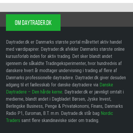
OM DAYTRADER.DK
Daytrader.dk er Danmarks største portal målrettet aktiv handel
med værdipapirer. Daytrader.dk afvikler Danmarks største online
kursusforløb inden for aktiv trading. Det sker blandt andet
igennem de såkaldte Tradingeksperimenter, hvor hundredvis af
danskere hvert år modtager undervisning i trading af flere af
Danmarks professionelle daytradere. Daytrader.dk giver desuden
adgang til et fællesskab for danske daytradere via
Danske
Daytradere – Den hårde kerne
. Daytrader.dk er jævnligt omtalt i
medierne, blandt andet i Dagbladet Børsen, Jyske Invest,
Berlingske Business, Penge & Privatøkonomi, Finans, Danmarks
Radio P1, Euroman, B.T. m.m. Daytrade.dk står bag
Nordic
Traders
samt flere skandinaviske sider om trading.