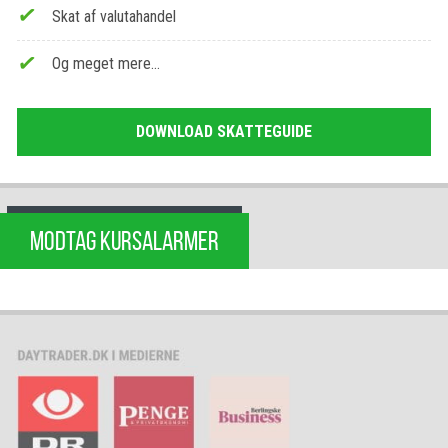
Skat af valutahandel
Og meget mere…
DOWNLOAD SKATTEGUIDE
MODTAG KURSALARMER