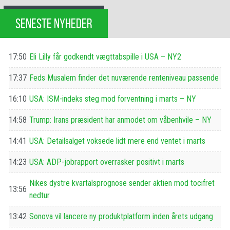
SENESTE NYHEDER
17:50
Eli Lilly får godkendt vægttabspille i USA – NY2
17:37
Feds Musalem finder det nuværende renteniveau passende
16:10
USA: ISM-indeks steg mod forventning i marts – NY
14:58
Trump: Irans præsident har anmodet om våbenhvile – NY
14:41
USA: Detailsalget voksede lidt mere end ventet i marts
14:23
USA: ADP-jobrapport overrasker positivt i marts
Nikes dystre kvartalsprognose sender aktien mod tocifret
13:56
nedtur
13:42
Sonova vil lancere ny produktplatform inden årets udgang