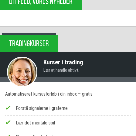
DIT FEED, VORES NYHEDER
TRADINGKURSER
Kurser i trading
Lær at handle aktivt.
Automatiseret kursusforløb i din inbox – gratis
Forstå signalerne i graferne
Lær det mentale spil