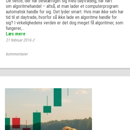
De fleste, der har beskæftiget sig med daytrading, har hørt
om algoritmehandel – altså, at man lader et computerprogram
automatisk handle for sig. Det lyder smart. Hvis man ikke selv har
tid til at daytrade, hvorfor så ikke lade en algoritme handle for
sig? I virkelighedens verden er det dog meget få algoritmer, som
fungerer,…
Læs mere
21 februar 2016
//
kommentarer