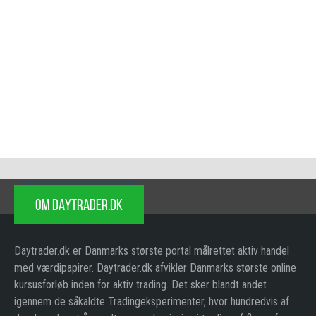
OM DAYTRADER.DK
Daytrader.dk er Danmarks største portal målrettet aktiv handel
med værdipapirer. Daytrader.dk afvikler Danmarks største online
kursusforløb inden for aktiv trading. Det sker blandt andet
igennem de såkaldte Tradingeksperimenter, hvor hundredvis af