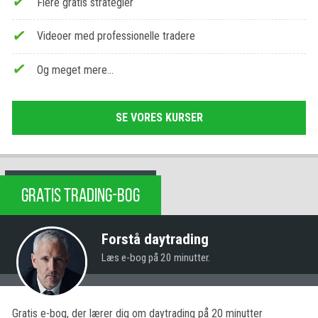
Flere gratis strategier
Videoer med professionelle tradere
Og meget mere…
SE VORES KURSER
GRATIS TRADING-BOG
Forstå daytrading
Læs e-bog på 20 minutter.
Gratis e-bog, der lærer dig om daytrading på 20 minutter