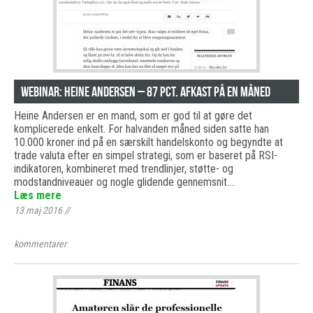
Webinar: Heine Andersen – 87 pct. afkast på en måned
Heine Andersen er en mand, som er god til at gøre det
komplicerede enkelt. For halvanden måned siden satte han
10.000 kroner ind på en særskilt handelskonto og begyndte at
trade valuta efter en simpel strategi, som er baseret på RSI-
indikatoren, kombineret med trendlinjer, støtte- og
modstandniveauer og nogle glidende gennemsnit.…
Læs mere
13 maj 2016
//
kommentarer