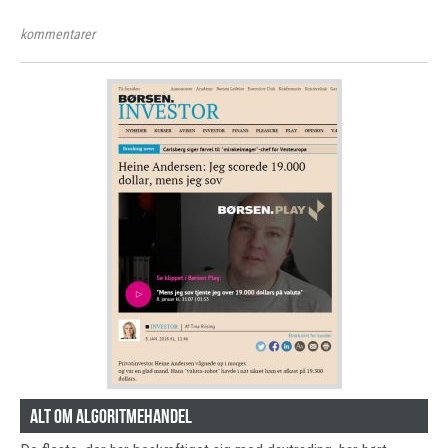
kommentarer
Alt om algoritmehandel