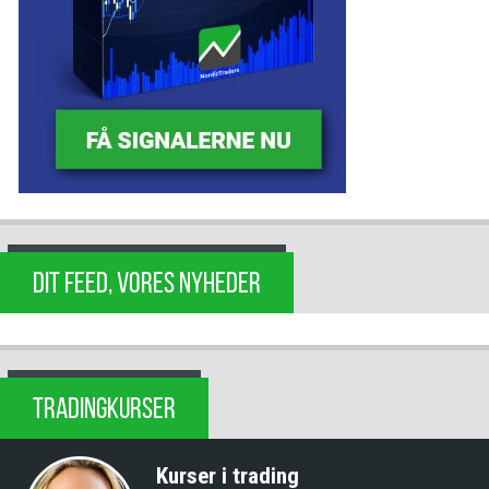
DIT FEED, VORES NYHEDER
TRADINGKURSER
Kurser i trading