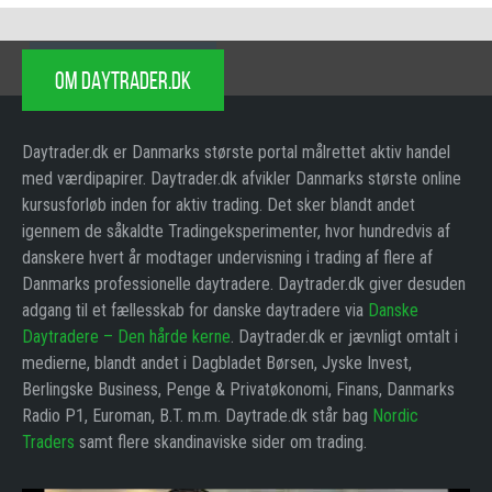
OM DAYTRADER.DK
Daytrader.dk er Danmarks største portal målrettet aktiv handel
med værdipapirer. Daytrader.dk afvikler Danmarks største online
kursusforløb inden for aktiv trading. Det sker blandt andet
igennem de såkaldte Tradingeksperimenter, hvor hundredvis af
danskere hvert år modtager undervisning i trading af flere af
Danmarks professionelle daytradere. Daytrader.dk giver desuden
adgang til et fællesskab for danske daytradere via
Danske
Daytradere – Den hårde kerne
. Daytrader.dk er jævnligt omtalt i
medierne, blandt andet i Dagbladet Børsen, Jyske Invest,
Berlingske Business, Penge & Privatøkonomi, Finans, Danmarks
Radio P1, Euroman, B.T. m.m. Daytrade.dk står bag
Nordic
Traders
samt flere skandinaviske sider om trading.