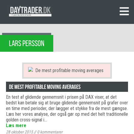
LARS PERSSON
De mest profitable moving averages
En test af glidende gennemsnit i prisen på DAX viser, at det
bedst kan betale sig at bruge glidende gennemsnit på grafer over
en time med perioder, der lægger et stykke fra de mest gængse.
Læs her vores analyse, der også gør op med det helt traditionelle
golden cross-signal i…
Læs mere
28 oktober 2015
//
0
kommentarer