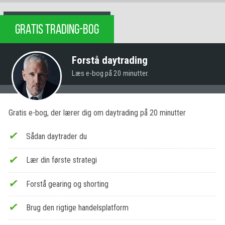
GRATIS TRADING-BOG
Forstå daytrading
Læs e-bog på 20 minutter.
Gratis e-bog, der lærer dig om daytrading på 20 minutter
Sådan daytrader du
Lær din første strategi
Forstå gearing og shorting
Brug den rigtige handelsplatform