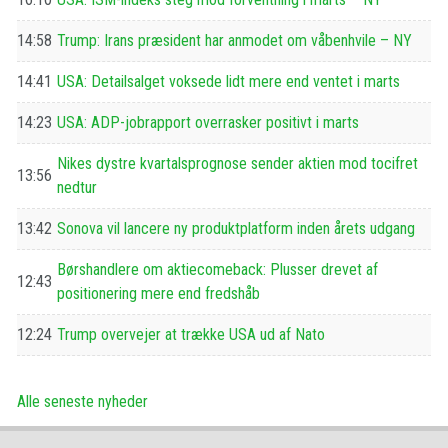
14:58
Trump: Irans præsident har anmodet om våbenhvile – NY
14:41
USA: Detailsalget voksede lidt mere end ventet i marts
14:23
USA: ADP-jobrapport overrasker positivt i marts
Nikes dystre kvartalsprognose sender aktien mod tocifret
13:56
nedtur
13:42
Sonova vil lancere ny produktplatform inden årets udgang
Børshandlere om aktiecomeback: Plusser drevet af
12:43
positionering mere end fredshåb
12:24
Trump overvejer at trække USA ud af Nato
Alle seneste nyheder