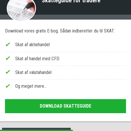
Skatteguide for tradere
Download vores gratis E-bog. Sådan indberetter du til SKAT:
Skat af aktiehandel
Skat af handel med CFD
Skat af valutahandel
Og meget mere…
DOWNLOAD SKATTEGUIDE