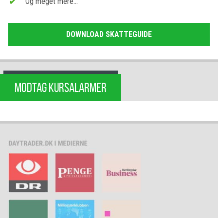
Og meget mere…
DOWNLOAD SKATTEGUIDE
MODTAG KURSALARMER