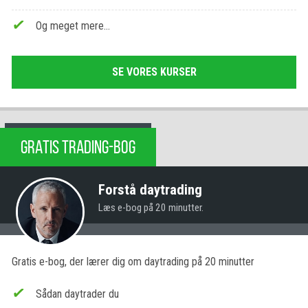
Og meget mere…
SE VORES KURSER
GRATIS TRADING-BOG
Forstå daytrading
Læs e-bog på 20 minutter.
Gratis e-bog, der lærer dig om daytrading på 20 minutter
Sådan daytrader du