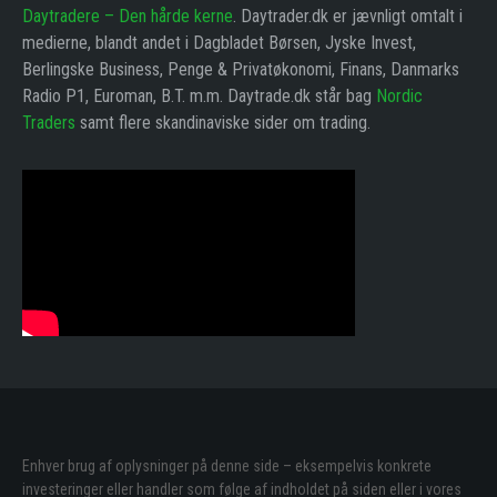
Daytradere – Den hårde kerne
. Daytrader.dk er jævnligt omtalt i
medierne, blandt andet i Dagbladet Børsen, Jyske Invest,
Berlingske Business, Penge & Privatøkonomi, Finans, Danmarks
Radio P1, Euroman, B.T. m.m. Daytrade.dk står bag
Nordic
Traders
samt flere skandinaviske sider om trading.
Enhver brug af oplysninger på denne side – eksempelvis konkrete
investeringer eller handler som følge af indholdet på siden eller i vores