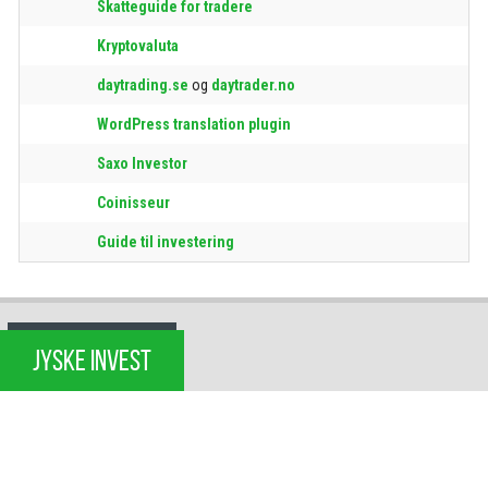
Skatteguide for tradere
Kryptovaluta
daytrading.se
og
daytrader.no
WordPress translation plugin
Saxo Investor
Coinisseur
Guide til investering
JYSKE INVEST