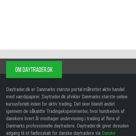
OM DAYTRADER.DK
Daytrader.dk er Danmarks største portal målrettet aktiv handel
med værdipapirer. Daytrader.dk afvikler Danmarks største online
kursusforløb inden for aktiv trading. Det sker blandt andet
igennem de såkaldte Tradingeksperimenter, hvor hundredvis af
danskere hvert år modtager undervisning i trading af flere af
Danmarks professionelle daytradere. Daytrader.dk giver desuden
adgang til et fællesskab for danske daytradere via
Danske