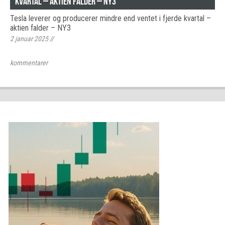
kvartal – aktien falder – NY3
Tesla leverer og producerer mindre end ventet i fjerde kvartal –
aktien falder – NY3
2 januar 2025
//
kommentarer