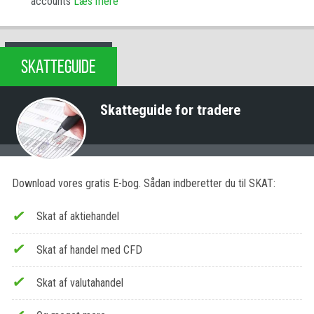
accounts
Læs mere
SKATTEGUIDE
Skatteguide for tradere
Download vores gratis E-bog. Sådan indberetter du til SKAT:
Skat af aktiehandel
Skat af handel med CFD
Skat af valutahandel