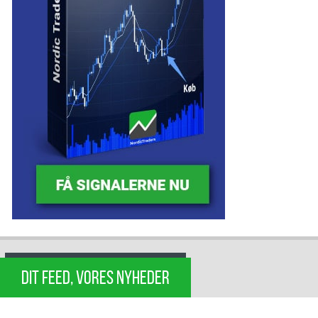
DIT FEED, VORES NYHEDER