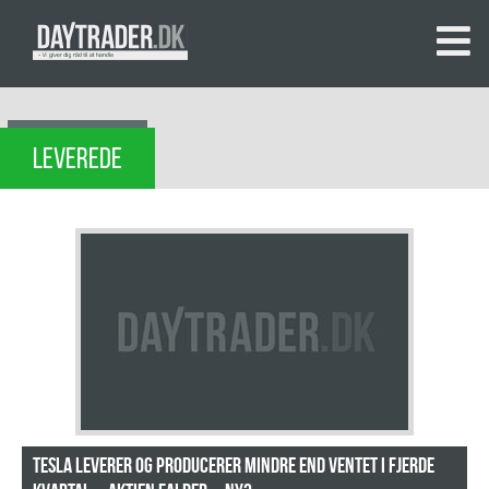
LEVEREDE
Tesla leverer og producerer mindre end ventet i fjerde