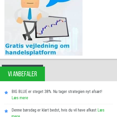
VI ANBEFALER
BIG BLUE er steget 38%. Nu tager strategien nyt afsæt!
Læs mere
Denne børsdag er klart bedst, hvis du vil have afkast
Læs
mere