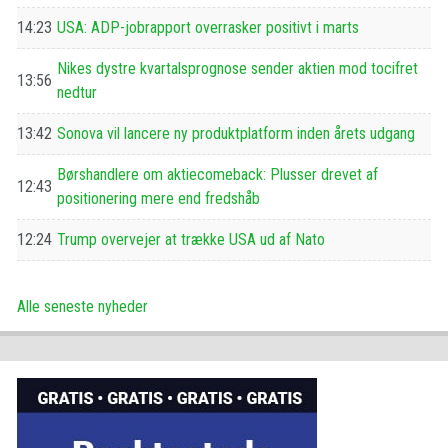
14:23
USA: ADP-jobrapport overrasker positivt i marts
Nikes dystre kvartalsprognose sender aktien mod tocifret
13:56
nedtur
13:42
Sonova vil lancere ny produktplatform inden årets udgang
Børshandlere om aktiecomeback: Plusser drevet af
12:43
positionering mere end fredshåb
12:24
Trump overvejer at trække USA ud af Nato
Alle seneste nyheder