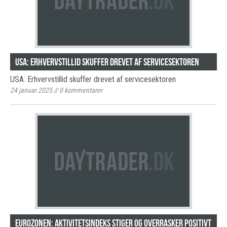
USA: Erhvervstillid skuffer drevet af servicesektoren
USA: Erhvervstillid skuffer drevet af servicesektoren
24 januar 2025
//
0
kommentarer
Eurozonen: Aktivitetsindeks stiger og overrasker positivt