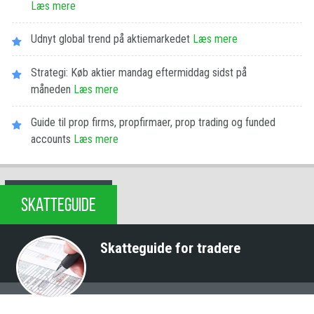
Læs mere
Udnyt global trend på aktiemarkedet
Læs mere
Strategi: Køb aktier mandag eftermiddag sidst på
måneden
Læs mere
Guide til prop firms, propfirmaer, prop trading og funded
accounts
Læs mere
SKATTEGUIDE
Skatteguide for tradere