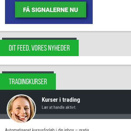
DIT FEED, VORES NYHEDER
TRADINGKURSER
Kurser i trading
Lær at handle aktivt.
Automatiseret kursusforløb i din inbox – gratis