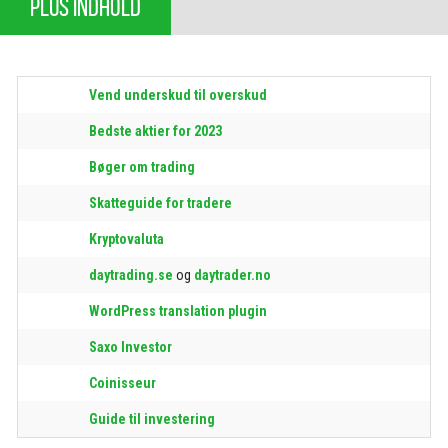
PLUS INDHOLD
Vend underskud til overskud
Bedste aktier for 2023
Bøger om trading
Skatteguide for tradere
Kryptovaluta
daytrading.se
og
daytrader.no
WordPress translation plugin
Saxo Investor
Coinisseur
Guide til investering