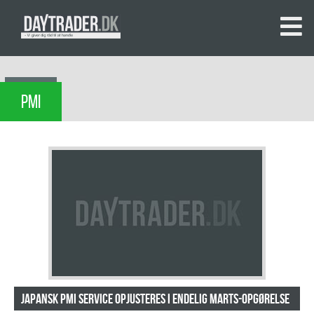
PMI
Japansk PMI service opjusteres i endelig marts-opgørelse