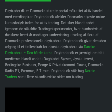
Daytrader.dk er Danmarks største portal målrettet aktiv handel
med værdipapirer. Daytrader.dk afvikler Danmarks største online
kursusforløb inden for aktiv trading. Det sker blandt andet
igennem de såkaldte Tradingeksperimenter, hvor hundredvis af
danskere hvert år modtager undervisning i trading af flere af
Danmarks professionelle daytradere. Daytrader.dk giver desuden
adgang til et fællesskab for danske daytradere via
Danske
Daytradere – Den hårde kerne
. Daytrader.dk er jævnligt omtalt i
medierne, blandt andet i Dagbladet Børsen, Jyske Invest,
Berlingske Business, Penge & Privatøkonomi, Finans, Danmarks
Radio P1, Euroman, B.T. m.m. Daytrade.dk står bag
Nordic
Traders
samt flere skandinaviske sider om trading.