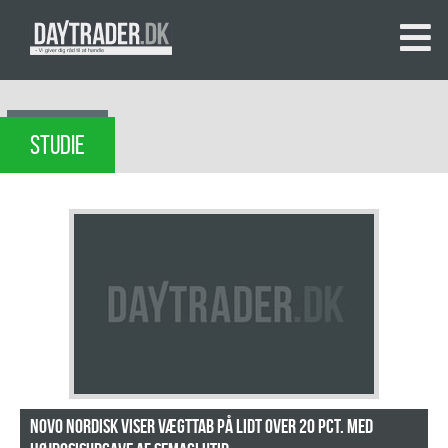
STUDIE
Novo Nordisk viser vægttab på lidt over 20 pct. med