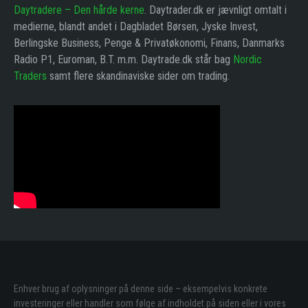
Daytradere – Den hårde kerne
. Daytrader.dk er jævnligt omtalt i
medierne, blandt andet i Dagbladet Børsen, Jyske Invest,
Berlingske Business, Penge & Privatøkonomi, Finans, Danmarks
Radio P1, Euroman, B.T. m.m. Daytrade.dk står bag
Nordic
Traders
samt flere skandinaviske sider om trading.
Enhver brug af oplysninger på denne side – eksempelvis konkrete
investeringer eller handler som følge af indholdet på siden eller i vores