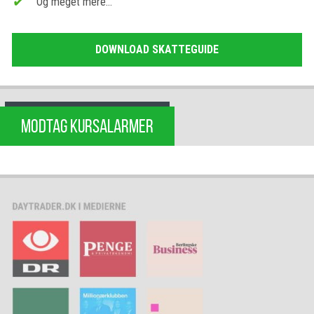
Og meget mere…
DOWNLOAD SKATTEGUIDE
MODTAG KURSALARMER