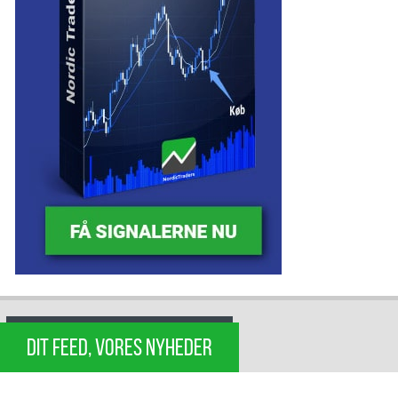
DIT FEED, VORES NYHEDER