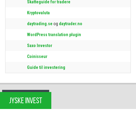
Skatteguide for tradere
Kryptovaluta
daytrading.se
og
daytrader.no
WordPress translation plugin
Saxo Investor
Coinisseur
Guide til investering
JYSKE INVEST