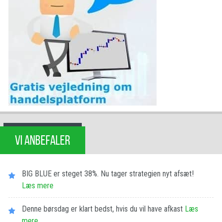
VI ANBEFALER
BIG BLUE er steget 38%. Nu tager strategien nyt afsæt!
Læs mere
Denne børsdag er klart bedst, hvis du vil have afkast
Læs
mere