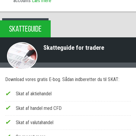
accounts
Læs mere
SKATTEGUIDE
Skatteguide for tradere
Download vores gratis E-bog. Sådan indberetter du til SKAT:
Skat af aktiehandel
Skat af handel med CFD
Skat af valutahandel