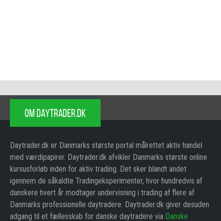
OM DAYTRADER.DK
Daytrader.dk er Danmarks største portal målrettet aktiv handel
med værdipapirer. Daytrader.dk afvikler Danmarks største online
kursusforløb inden for aktiv trading. Det sker blandt andet
igennem de såkaldte Tradingeksperimenter, hvor hundredvis af
danskere hvert år modtager undervisning i trading af flere af
Danmarks professionelle daytradere. Daytrader.dk giver desuden
adgang til et fællesskab for danske daytradere via
Danske