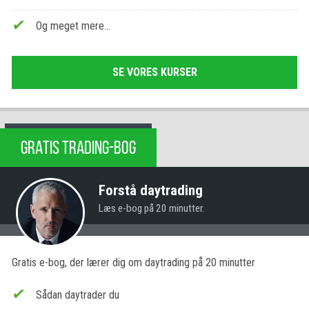
Og meget mere…
SE VORES KURSER
GRATIS TRADING-BOG
Forstå daytrading
Læs e-bog på 20 minutter.
Gratis e-bog, der lærer dig om daytrading på 20 minutter
Sådan daytrader du