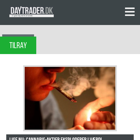
TILRAY
Lige nu: Cannabis-aktier eksploderer i værdi