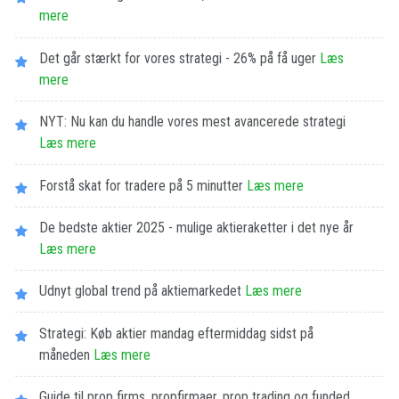
mere
Det går stærkt for vores strategi - 26% på få uger
Læs
mere
NYT: Nu kan du handle vores mest avancerede strategi
Læs mere
Forstå skat for tradere på 5 minutter
Læs mere
De bedste aktier 2025 - mulige aktieraketter i det nye år
Læs mere
Udnyt global trend på aktiemarkedet
Læs mere
Strategi: Køb aktier mandag eftermiddag sidst på
måneden
Læs mere
Guide til prop firms, propfirmaer, prop trading og funded