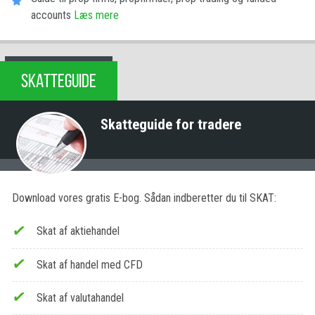
accounts
Læs mere
SKATTEGUIDE
Skatteguide for tradere
Download vores gratis E-bog. Sådan indberetter du til SKAT:
Skat af aktiehandel
Skat af handel med CFD
Skat af valutahandel