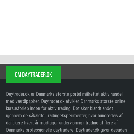
OM DAYTRADER.DK
Daytrader.dk er Danmarks største portal målrettet aktiv handel
med værdipapirer. Daytrader.dk afvikler Danmarks største online
kursusforløb inden for aktiv trading. Det sker blandt andet
igennem de såkaldte Tradingeksperimenter, hvor hundredvis af
danskere hvert år modtager undervisning i trading af flere af
Danmarks professionelle daytradere. Daytrader.dk giver desuden