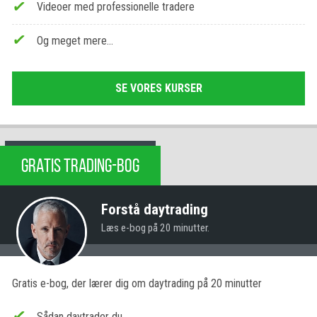
Videoer med professionelle tradere
Og meget mere…
SE VORES KURSER
GRATIS TRADING-BOG
Forstå daytrading
Læs e-bog på 20 minutter.
Gratis e-bog, der lærer dig om daytrading på 20 minutter
Sådan daytrader du