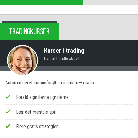
TRADINGKURSER
Kurser i trading
Lær at handle aktivt.
Automatiseret kursusforløb i din inbox – gratis
Forstå signalerne i graferne
Lær det mentale spil
Flere gratis strategier