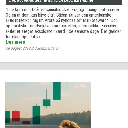
”I de kommende år vil cannabis skabe rigtige mange millionærer.
Og en af dem kan blive dig”. Sådan skriver den amerikanske
aktieanalytiker Nigam Arora på nyhedssitet MarketsWatch. Den
optimistiske forudsigelse kommer efter, at en række cannabis-
aktier er steget eksplosivt i værdi i de seneste dage. Det gælder
for eksempel Tilray…
Læs mere
30 august 2018
//
0
kommentarer