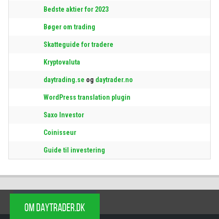
Bedste aktier for 2023
Bøger om trading
Skatteguide for tradere
Kryptovaluta
daytrading.se
og
daytrader.no
WordPress translation plugin
Saxo Investor
Coinisseur
Guide til investering
OM DAYTRADER.DK