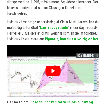
tilbage mod ca. 1.295, måske mere. Se videoen herunder. Det
bliver spændende at se, om Claus igen får ret i sine
forudsigelser.
Hvis du vil modtage undervisning af Claus Munk Larsen, kan du
melde dig til forløbet “
Lær at copytrade
” under daytrader.dk.
Her vil vil Claus give et gratis webinar som en del af forløbet.
Hvis du vil høre mere om
Pipnotic, kan du skrive dig op her
Hør mere om
Pipnotic, der kan fortælle om supply og