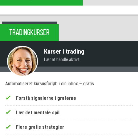
TRADINGKURSER
Kurser i trading
Lær at handle aktivt.
Automatiseret kursusforløb i din inbox – gratis
Forstå signalerne i graferne
Lær det mentale spil
Flere gratis strategier