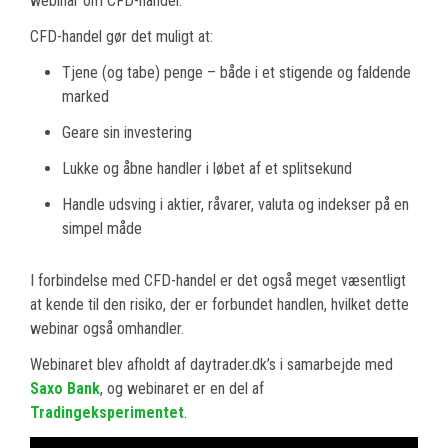
webinar om CFD-handel.
CFD-handel gør det muligt at:
Tjene (og tabe) penge – både i et stigende og faldende
marked
Geare sin investering
Lukke og åbne handler i løbet af et splitsekund
Handle udsving i aktier, råvarer, valuta og indekser på en
simpel måde
I forbindelse med CFD-handel er det også meget væsentligt
at kende til den risiko, der er forbundet handlen, hvilket dette
webinar også omhandler.
Webinaret blev afholdt af daytrader.dk’s i samarbejde med
Saxo Bank
, og webinaret er en del af
Tradingeksperimentet
.