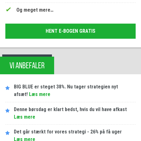
Og meget mere…
HENT E-BOGEN GRATIS
VI ANBEFALER
BIG BLUE er steget 38%. Nu tager strategien nyt
afsæt!
Læs mere
Denne børsdag er klart bedst, hvis du vil have afkast
Læs mere
Det går stærkt for vores strategi - 26% på få uger
Læs mere