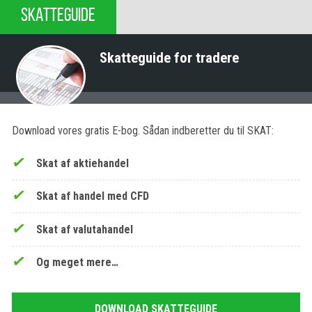
SKATTEGUIDE
Skatteguide for tradere
Download vores gratis E-bog. Sådan indberetter du til SKAT:
Skat af aktiehandel
Skat af handel med CFD
Skat af valutahandel
Og meget mere…
DOWNLOAD SKATTEGUIDE