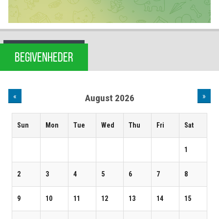
BEGIVENHEDER
«
»
August 2026
Sun
Mon
Tue
Wed
Thu
Fri
Sat
1
2
3
4
5
6
7
8
9
10
11
12
13
14
15