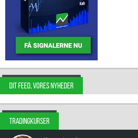
DIT FEED, VORES NYHEDER
TRADINGKURSER