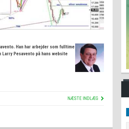
avento. Han har arbejder som fulltime
m Larry Pesavento på hans website
NÆSTE INDLÆG