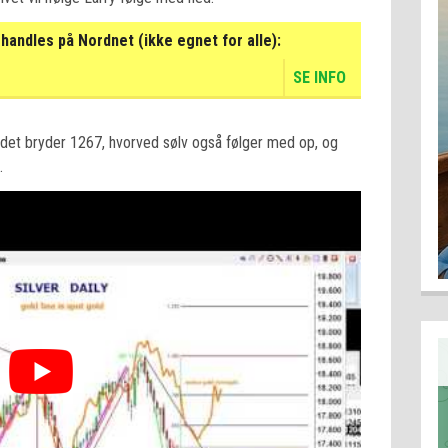
handles på Nordnet (ikke egnet for alle):
SE INFO
guldet bryder 1267, hvorved sølv også følger med op, og
.