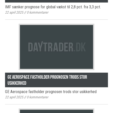
IMF sænker prognose for global vækst til 2,8 pct. fra 3,3 pct.
22 april 2025
//
0
kommentarer
GE Aerospace fastholder prognosen trods stor
usikkerhed
GE Aerospace fastholder prognosen trods stor usikkerhed
22 april 2025
//
0
kommentarer