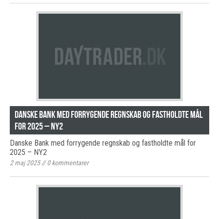
Danske Bank med forrygende regnskab og fastholdte mål
for 2025 – NY2
Danske Bank med forrygende regnskab og fastholdte mål for
2025 – NY2
2 maj 2025
//
0
kommentarer