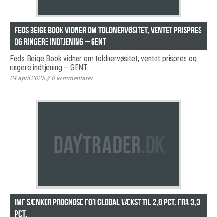
Feds Beige Book vidner om toldnervøsitet, ventet prispres
og ringere indtjening – GENT
Feds Beige Book vidner om toldnervøsitet, ventet prispres og
ringere indtjening – GENT
24 april 2025
//
0
kommentarer
IMF sænker prognose for global vækst til 2,8 pct. fra 3,3
pct.