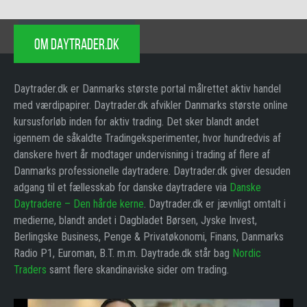
OM DAYTRADER.DK
Daytrader.dk er Danmarks største portal målrettet aktiv handel
med værdipapirer. Daytrader.dk afvikler Danmarks største online
kursusforløb inden for aktiv trading. Det sker blandt andet
igennem de såkaldte Tradingeksperimenter, hvor hundredvis af
danskere hvert år modtager undervisning i trading af flere af
Danmarks professionelle daytradere. Daytrader.dk giver desuden
adgang til et fællesskab for danske daytradere via
Danske
Daytradere – Den hårde kerne
. Daytrader.dk er jævnligt omtalt i
medierne, blandt andet i Dagbladet Børsen, Jyske Invest,
Berlingske Business, Penge & Privatøkonomi, Finans, Danmarks
Radio P1, Euroman, B.T. m.m. Daytrade.dk står bag
Nordic
Traders
samt flere skandinaviske sider om trading.