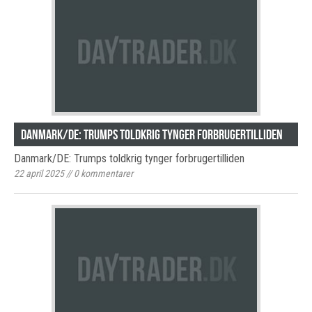
Danmark/DE: Trumps toldkrig tynger forbrugertilliden
Danmark/DE: Trumps toldkrig tynger forbrugertilliden
22 april 2025
//
0
kommentarer