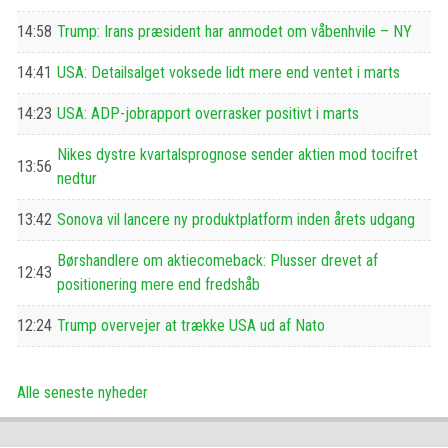
14:58
Trump: Irans præsident har anmodet om våbenhvile – NY
14:41
USA: Detailsalget voksede lidt mere end ventet i marts
14:23
USA: ADP-jobrapport overrasker positivt i marts
Nikes dystre kvartalsprognose sender aktien mod tocifret
13:56
nedtur
13:42
Sonova vil lancere ny produktplatform inden årets udgang
Børshandlere om aktiecomeback: Plusser drevet af
12:43
positionering mere end fredshåb
12:24
Trump overvejer at trække USA ud af Nato
Alle seneste nyheder