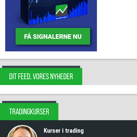
DIT FEED, VORES NYHEDER
TRADINGKURSER
Kurser i trading