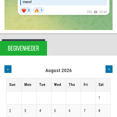
BEGIVENHEDER
«
»
August 2026
Sun
Mon
Tue
Wed
Thu
Fri
Sat
1
2
3
4
5
6
7
8