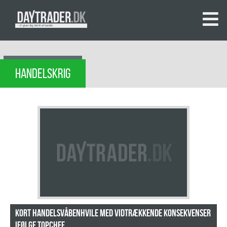
HANDELSKRIG
Kort handelsvåbenhvile med vidtrækkende konsekvenser
ifølge topchef