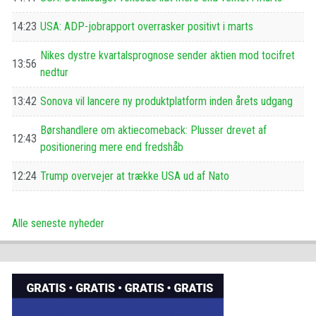
14:23
USA: ADP-jobrapport overrasker positivt i marts
Nikes dystre kvartalsprognose sender aktien mod tocifret
13:56
nedtur
13:42
Sonova vil lancere ny produktplatform inden årets udgang
Børshandlere om aktiecomeback: Plusser drevet af
12:43
positionering mere end fredshåb
12:24
Trump overvejer at trække USA ud af Nato
Alle seneste nyheder