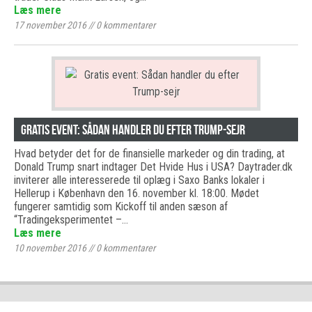
Læs mere
17 november 2016
//
0
kommentarer
Gratis event: Sådan handler du efter Trump-sejr
Hvad betyder det for de finansielle markeder og din trading, at
Donald Trump snart indtager Det Hvide Hus i USA? Daytrader.dk
inviterer alle interesserede til oplæg i Saxo Banks lokaler i
Hellerup i København den 16. november kl. 18:00. Mødet
fungerer samtidig som Kickoff til anden sæson af
“Tradingeksperimentet –…
Læs mere
10 november 2016
//
0
kommentarer