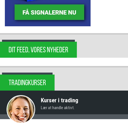
DIT FEED, VORES NYHEDER
TRADINGKURSER
Kurser i trading
Lær at handle aktivt.