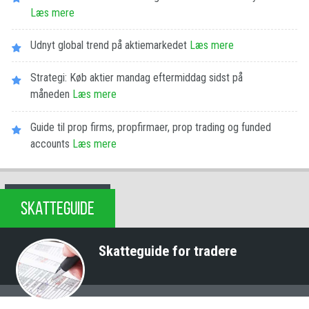
Læs mere
Udnyt global trend på aktiemarkedet
Læs mere
Strategi: Køb aktier mandag eftermiddag sidst på
måneden
Læs mere
Guide til prop firms, propfirmaer, prop trading og funded
accounts
Læs mere
SKATTEGUIDE
Skatteguide for tradere