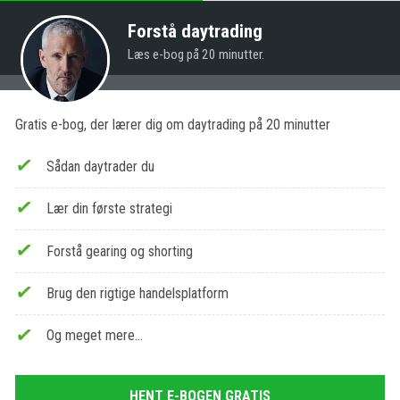
Forstå daytrading
Læs e-bog på 20 minutter.
Gratis e-bog, der lærer dig om daytrading på 20 minutter
Sådan daytrader du
Lær din første strategi
Forstå gearing og shorting
Brug den rigtige handelsplatform
Og meget mere…
HENT E-BOGEN GRATIS