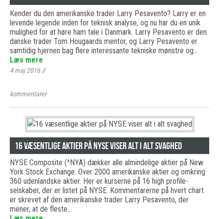
Kender du den amerikanske trader Larry Pesavento? Larry er en
levende legende inden for teknisk analyse, og nu har du en unik
mulighed for at høre ham tale i Danmark. Larry Pesavento er den
danske trader Tom Hougaards mentor, og Larry Pesavento er
samtidig hjernen bag flere interessante tekniske mønstre og…
Læs mere
4 maj 2016
//
kommentarer
16 væsentlige aktier på NYSE viser alt i alt svaghed
NYSE Composite (^NYA) dækker alle almindelige aktier på New
York Stock Exchange. Over 2000 amerikanske aktier og omkring
360 udenlandske aktier. Her er kurserne på 16 high profile-
selskaber, der er listet på NYSE. Kommentarerne på hvert chart
er skrevet af den amerikanske trader Larry Pesavento, der
mener, at de fleste…
Læs mere