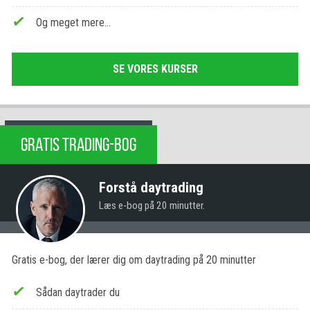
Og meget mere…
SE VORES KURSER
GRATIS TRADING-BOG
Forstå daytrading
Læs e-bog på 20 minutter.
Gratis e-bog, der lærer dig om daytrading på 20 minutter
Sådan daytrader du