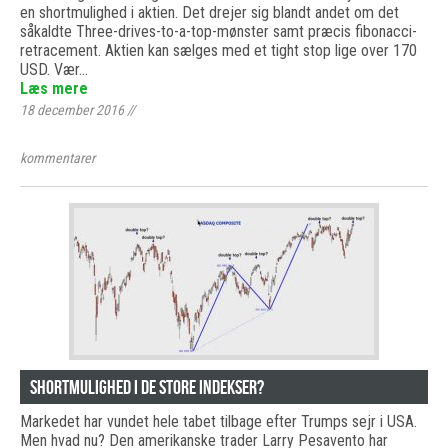
en shortmulighed i aktien. Det drejer sig blandt andet om det
såkaldte Three-drives-to-a-top-mønster samt præcis fibonacci-
retracement. Aktien kan sælges med et tight stop lige over 170
USD. Vær…
Læs mere
18 december 2016
//
kommentarer
Shortmulighed i de store indekser?
Markedet har vundet hele tabet tilbage efter Trumps sejr i USA.
Men hvad nu? Den amerikanske trader Larry Pesavento har