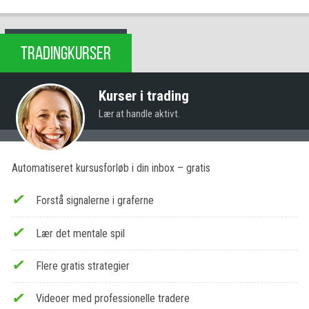
TRADINGKURSER
Kurser i trading
Lær at handle aktivt.
Automatiseret kursusforløb i din inbox – gratis
Forstå signalerne i graferne
Lær det mentale spil
Flere gratis strategier
Videoer med professionelle tradere