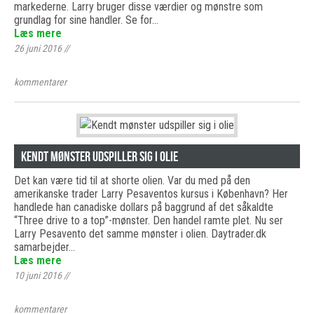
markederne. Larry bruger disse værdier og mønstre som
grundlag for sine handler. Se for…
Læs mere
26 juni 2016
//
kommentarer
Kendt mønster udspiller sig i olie
Det kan være tid til at shorte olien. Var du med på den
amerikanske trader Larry Pesaventos kursus i København? Her
handlede han canadiske dollars på baggrund af det såkaldte
“Three drive to a top”-mønster. Den handel ramte plet. Nu ser
Larry Pesavento det samme mønster i olien. Daytrader.dk
samarbejder…
Læs mere
10 juni 2016
//
kommentarer