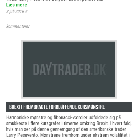
Læs mere
3 juli 2016
//
kommentarer
Brexit frembragte forbløffende kursmønstre
Harmoniske mønstre og fibonacci-værdier udfoldede sig på
smukkeste i flere kursgrafer i timerne omkring Brexit. I hvert fald,
hvis man ser på denne gennemgang af den amerikanske trader
Larry Pesavento. Mønstrene fremkom under ekstrem volatilitet i