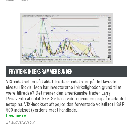
Frygtens indeks rammer bunden
VIX-indekset, også kaldet frygtens indeks, er på det laveste
niveau i årevis. Men har investorerne i virkeligheden grund til at
være tilfredse? Det mener den amerikanske trader Larry
Pesavento absolut ikke. Se hans video-gennemgang af markedet
netop nu. VIX-indekset afspejler den forventede volatilitet i S&P
500 indekset (verdens mest handlede…
Læs mere
21 august 2016
//