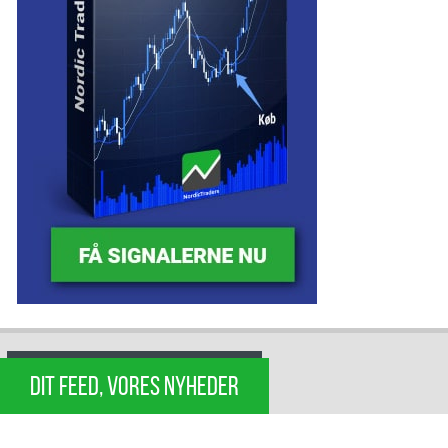
DIT FEED, VORES NYHEDER