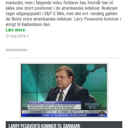
markedet, men i følgende video forklarer han, hvornår han vil
lukke sine short-positioner i de amerikanske indekser. Analysen
tager udgangspunkt i S&P E-Mini, men den evt. vending gælder
de fleste store amerikanske indekser. Larry Pesavento kommer i
øvrigt til Kæbenhavn den…
Læs mere
21 maj 2016
//
kommentarer
Larry Pesavento kommer til Danmark