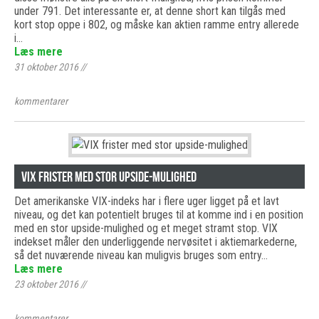
under 791. Det interessante er, at denne short kan tilgås med
kort stop oppe i 802, og måske kan aktien ramme entry allerede
i…
Læs mere
31 oktober 2016
//
kommentarer
VIX frister med stor upside-mulighed
Det amerikanske VIX-indeks har i flere uger ligget på et lavt
niveau, og det kan potentielt bruges til at komme ind i en position
med en stor upside-mulighed og et meget stramt stop. VIX
indekset måler den underliggende nervøsitet i aktiemarkederne,
så det nuværende niveau kan muligvis bruges som entry…
Læs mere
23 oktober 2016
//
kommentarer