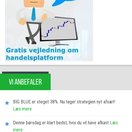
VI ANBEFALER
BIG BLUE er steget 38%. Nu tager strategien nyt afsæt!
Læs mere
Denne børsdag er klart bedst, hvis du vil have afkast
Læs
mere