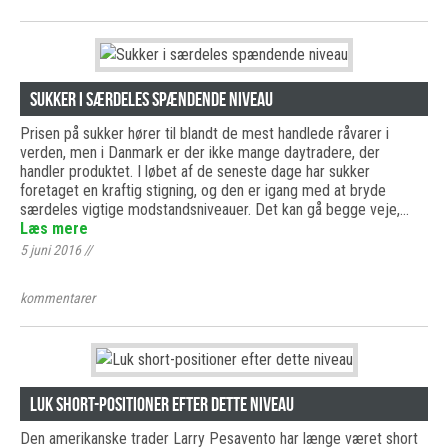
Sukker i særdeles spændende niveau
Prisen på sukker hører til blandt de mest handlede råvarer i
verden, men i Danmark er der ikke mange daytradere, der
handler produktet. I løbet af de seneste dage har sukker
foretaget en kraftig stigning, og den er igang med at bryde
særdeles vigtige modstandsniveauer. Det kan gå begge veje,…
Læs mere
5 juni 2016
//
kommentarer
Luk short-positioner efter dette niveau
Den amerikanske trader Larry Pesavento har længe været short