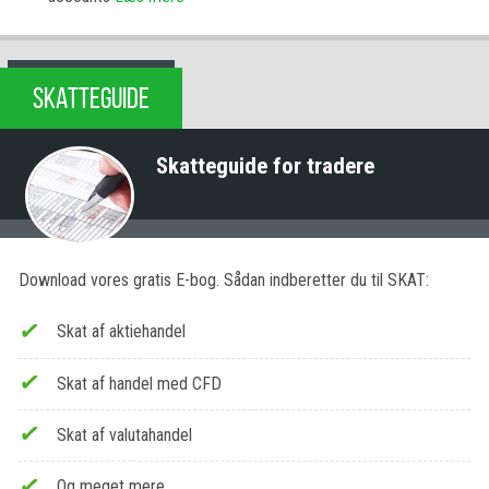
SKATTEGUIDE
Skatteguide for tradere
Download vores gratis E-bog. Sådan indberetter du til SKAT:
Skat af aktiehandel
Skat af handel med CFD
Skat af valutahandel
Og meget mere…