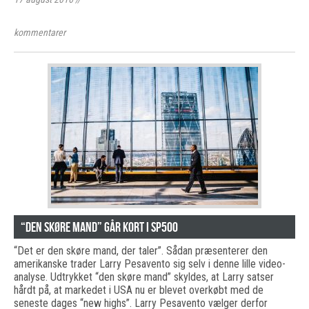
kommentarer
“Den skøre mand” går kort i SP500
“Det er den skøre mand, der taler”. Sådan præsenterer den
amerikanske trader Larry Pesavento sig selv i denne lille video-
analyse. Udtrykket “den skøre mand” skyldes, at Larry satser
hårdt på, at markedet i USA nu er blevet overkøbt med de
seneste dages “new highs”. Larry Pesavento vælger derfor