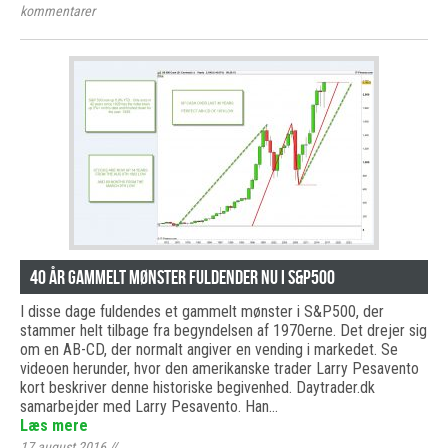
kommentarer
40 år gammelt mønster fuldender nu i S&P500
I disse dage fuldendes et gammelt mønster i S&P500, der
stammer helt tilbage fra begyndelsen af 1970erne. Det drejer sig
om en AB-CD, der normalt angiver en vending i markedet. Se
videoen herunder, hvor den amerikanske trader Larry Pesavento
kort beskriver denne historiske begivenhed. Daytrader.dk
samarbejder med Larry Pesavento. Han…
Læs mere
17 august 2016
//