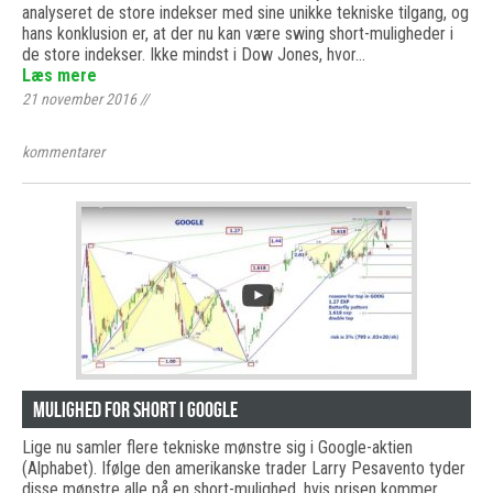
analyseret de store indekser med sine unikke tekniske tilgang, og
hans konklusion er, at der nu kan være swing short-muligheder i
de store indekser. Ikke mindst i Dow Jones, hvor…
Læs mere
21 november 2016
//
kommentarer
Mulighed for short i Google
Lige nu samler flere tekniske mønstre sig i Google-aktien
(Alphabet). Ifølge den amerikanske trader Larry Pesavento tyder
disse mønstre alle på en short-mulighed, hvis prisen kommer