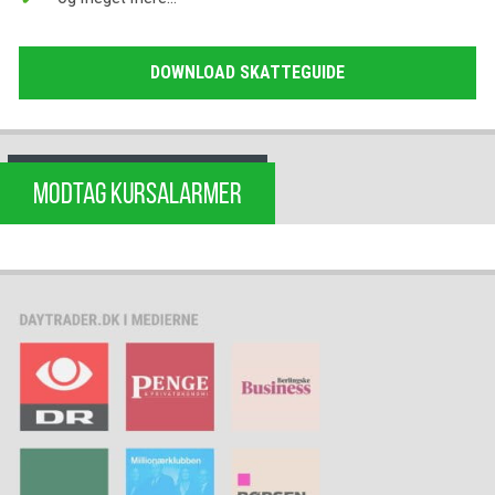
DOWNLOAD SKATTEGUIDE
MODTAG KURSALARMER