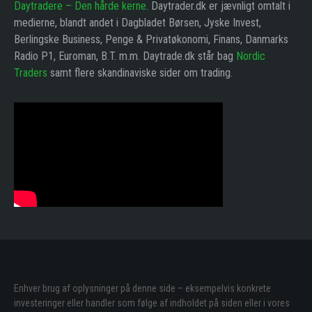
Daytradere – Den hårde kerne
. Daytrader.dk er jævnligt omtalt i
medierne, blandt andet i Dagbladet Børsen, Jyske Invest,
Berlingske Business, Penge & Privatøkonomi, Finans, Danmarks
Radio P1, Euroman, B.T. m.m. Daytrade.dk står bag
Nordic
Traders
samt flere skandinaviske sider om trading.
Enhver brug af oplysninger på denne side – eksempelvis konkrete
investeringer eller handler som følge af indholdet på siden eller i vores