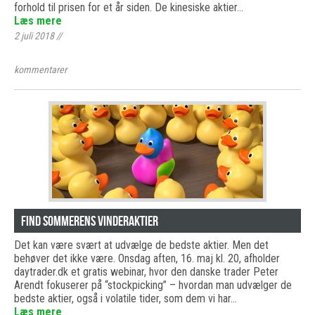
forhold til prisen for et år siden. De kinesiske aktier…
Læs mere
2 juli 2018
//
kommentarer
Find sommerens vinderaktier
Det kan være svært at udvælge de bedste aktier. Men det
behøver det ikke være. Onsdag aften, 16. maj kl. 20, afholder
daytrader.dk et gratis webinar, hvor den danske trader Peter
Arendt fokuserer på “stockpicking” – hvordan man udvælger de
bedste aktier, også i volatile tider, som dem vi har…
Læs mere