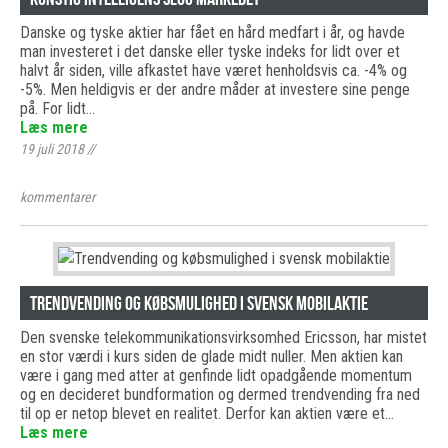
Danske og tyske aktier har fået en hård medfart i år, og havde
man investeret i det danske eller tyske indeks for lidt over et
halvt år siden, ville afkastet have været henholdsvis ca. -4% og
-5%. Men heldigvis er der andre måder at investere sine penge
på. For lidt…
Læs mere
19 juli 2018
//
kommentarer
Trendvending og købsmulighed i svensk mobilaktie
Den svenske telekommunikationsvirksomhed Ericsson, har mistet
en stor værdi i kurs siden de glade midt nuller. Men aktien kan
være i gang med atter at genfinde lidt opadgående momentum
og en decideret bundformation og dermed trendvending fra ned
til op er netop blevet en realitet. Derfor kan aktien være et…
Læs mere