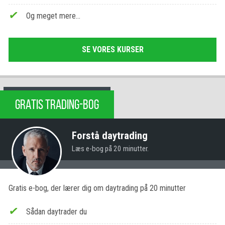
Og meget mere…
SE VORES KURSER
GRATIS TRADING-BOG
Forstå daytrading
Læs e-bog på 20 minutter.
Gratis e-bog, der lærer dig om daytrading på 20 minutter
Sådan daytrader du