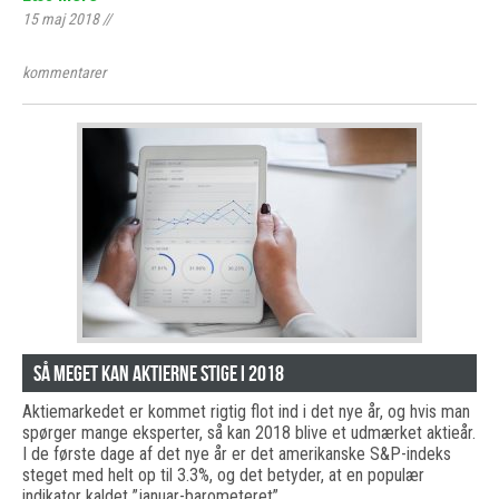
15 maj 2018
//
kommentarer
Så meget kan aktierne stige i 2018
Aktiemarkedet er kommet rigtig flot ind i det nye år, og hvis man
spørger mange eksperter, så kan 2018 blive et udmærket aktieår.
I de første dage af det nye år er det amerikanske S&P-indeks
steget med helt op til 3.3%, og det betyder, at en populær
indikator kaldet ”januar-barometeret”…