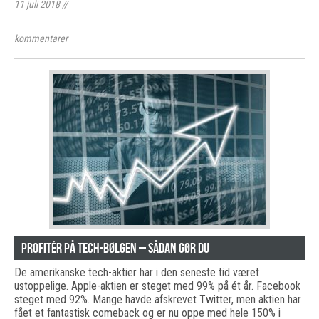
11 juli 2018
//
kommentarer
Profitér på tech-bølgen – sådan gør du
De amerikanske tech-aktier har i den seneste tid været
ustoppelige. Apple-aktien er steget med 99% på ét år. Facebook
steget med 92%. Mange havde afskrevet Twitter, men aktien har
fået et fantastisk comeback og er nu oppe med hele 150% i