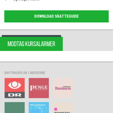
DOWNLOAD SKATTEGUIDE
MODTAG KURSALARMER