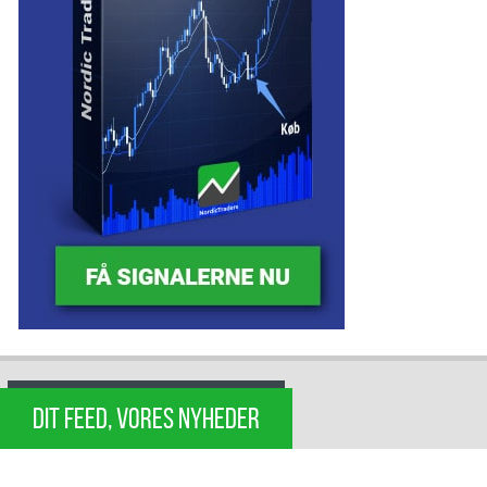
DIT FEED, VORES NYHEDER