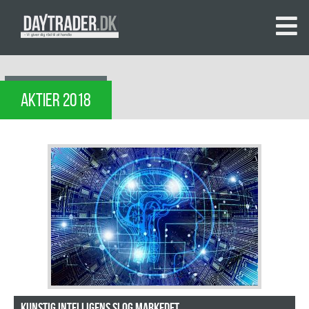
AKTIER 2018
Kunstig intelligens slog markedet