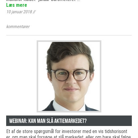
Læs mere
10 januar 2018
//
kommentarer
Webinar: Kan man slå aktiemarkedet?
Et af de store spørgsmål for investorer med en vis tidshorisont
er, om man skal forsøge at slå markedet, eller om bare skal følge