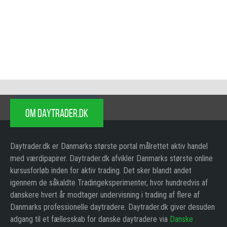
OM DAYTRADER.DK
Daytrader.dk er Danmarks største portal målrettet aktiv handel
med værdipapirer. Daytrader.dk afvikler Danmarks største online
kursusforløb inden for aktiv trading. Det sker blandt andet
igennem de såkaldte Tradingeksperimenter, hvor hundredvis af
danskere hvert år modtager undervisning i trading af flere af
Danmarks professionelle daytradere. Daytrader.dk giver desuden
adgang til et fællesskab for danske daytradere via
Danske