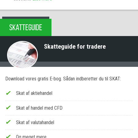
SKATTEGUIDE
Skatteguide for tradere
Download vores gratis E-bog. Sådan indberetter du til SKAT:
Skat af aktiehandel
Skat af handel med CFD
Skat af valutahandel
Og meget mere…