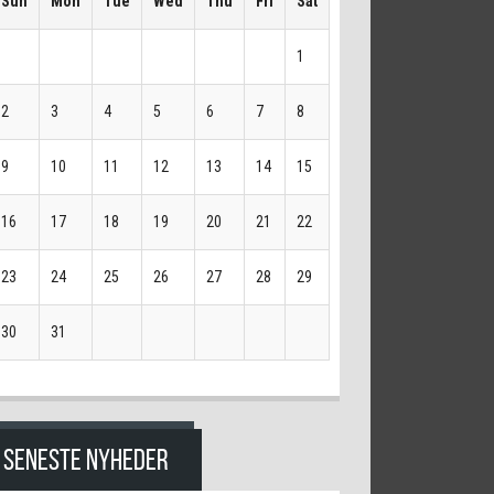
Sun
Mon
Tue
Wed
Thu
Fri
Sat
1
2
3
4
5
6
7
8
9
10
11
12
13
14
15
16
17
18
19
20
21
22
23
24
25
26
27
28
29
30
31
SENESTE NYHEDER