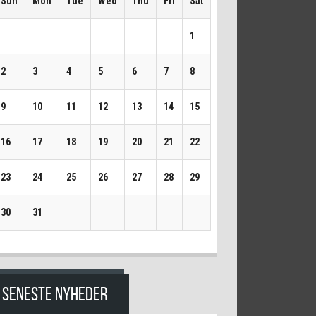
Sun
Mon
Tue
Wed
Thu
Fri
Sat
1
2
3
4
5
6
7
8
9
10
11
12
13
14
15
16
17
18
19
20
21
22
23
24
25
26
27
28
29
30
31
SENESTE NYHEDER